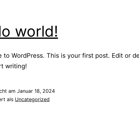
lo world!
to WordPress. This is your first post. Edit or del
t writing!
icht am
Januar 18, 2024
ert als
Uncategorized