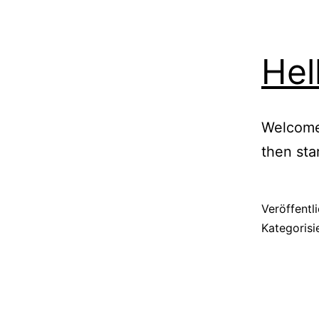
Hel
Welcome 
then star
Veröffentl
Kategorisi